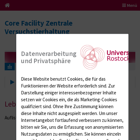
Menü
Core Facility Zentrale
Versuchstierhaltung
Datenverarbeitung
und Privatsphäre
Serviceleistungen
Chefarzt
Diese Website benutzt Cookies, die für das
Chefarzt
Funktionieren der Website erforderlich sind.
Zur
Darstellung einiger interessenbezogener Inhalte
setzen wir Cookies ein, die als Marketing-Cookies
Lebenslauf
qualifiziert sind. Ohne Ihre Zustimmung können
diese Inhalte nicht ausgespielt werden.
Um unser
Auflistung der wichtigsten Lebensstationen...
Internetangebot fortlaufend verbessern zu können,
bitten wir Sie, uns die Erfassung von anonymisierten
Nutzungsdaten zu ermöglichen.
Sie können einzeln