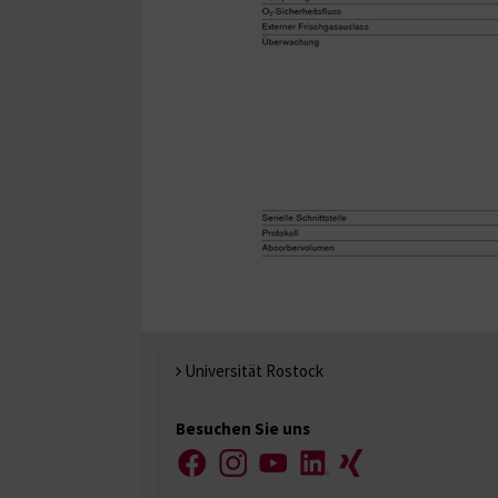
Universität Rostock
Besuchen Sie uns
Facebook
Instagram
YouTube
LinkedIn
Xing