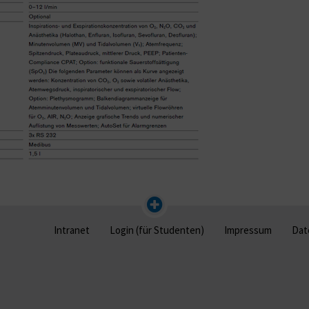
Intranet
Login (für Studenten)
Impressum
Dat