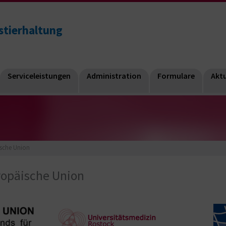
hstierhaltung
Serviceleistungen
Administration
Formulare
Aktu
ische Union
ropäische Union