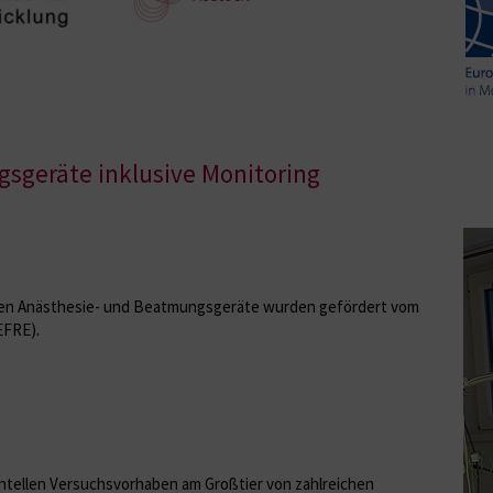
sgeräte inklusive Monitoring
ierten Anästhesie- und Beatmungsgeräte wurden gefördert vom
EFRE).
entellen Versuchsvorhaben am Großtier von zahlreichen