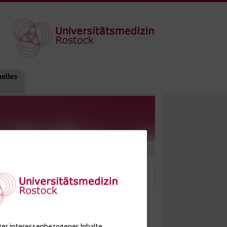
elles
ger interessenbezogener Inhalte