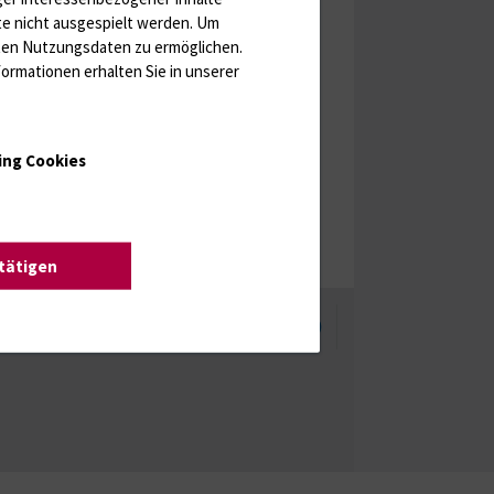
te nicht ausgespielt werden.
Um
rten Nutzungsdaten zu ermöglichen.
ormationen erhalten Sie in unserer
ing Cookies
stätigen
enschutzhinweise
Barrierefreiheit